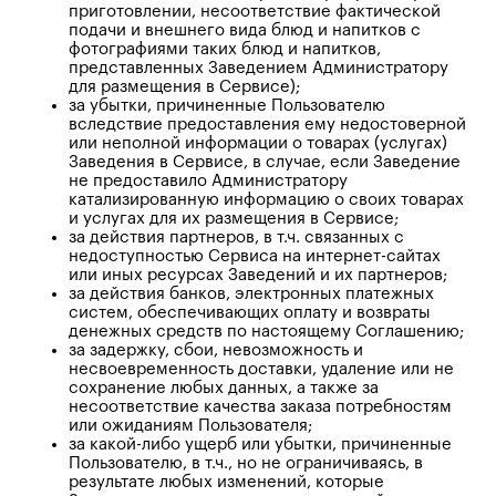
приготовлении, несоответствие фактической
подачи и внешнего вида блюд и напитков с
фотографиями таких блюд и напитков,
представленных Заведением Администратору
для размещения в Сервисе);
за убытки, причиненные Пользователю
вследствие предоставления ему недостоверной
или неполной информации о товарах (услугах)
Заведения в Сервисе, в случае, если Заведение
не предоставило Администратору
катализированную информацию о своих товарах
и услугах для их размещения в Сервисе;
за действия партнеров, в т.ч. связанных с
недоступностью Сервиса на интернет-сайтах
или иных ресурсах Заведений и их партнеров;
за действия банков, электронных платежных
систем, обеспечивающих оплату и возвраты
денежных средств по настоящему Соглашению;
за задержку, сбои, невозможность и
несвоевременность доставки, удаление или не
сохранение любых данных, а также за
несоответствие качества заказа потребностям
или ожиданиям Пользователя;
за какой-либо ущерб или убытки, причиненные
Пользователю, в т.ч., но не ограничиваясь, в
результате любых изменений, которые