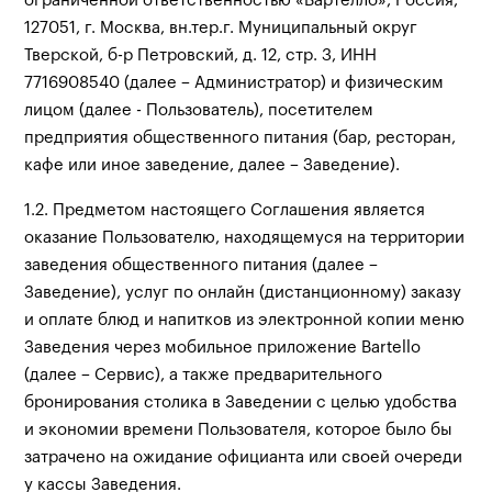
ограниченной ответственностью «Бартелло», Россия,
127051, г. Москва, вн.тер.г. Муниципальный округ
Тверской, б-р Петровский, д. 12, стр. 3, ИНН
7716908540 (далее – Администратор) и физическим
лицом (далее - Пользователь), посетителем
предприятия общественного питания (бар, ресторан,
кафе или иное заведение, далее – Заведение).
1.2. Предметом настоящего Соглашения является
оказание Пользователю, находящемуся на территории
заведения общественного питания (далее –
Заведение), услуг по онлайн (дистанционному) заказу
и оплате блюд и напитков из электронной копии меню
Заведения через мобильное приложение Bartello
(далее – Сервис), а также предварительного
бронирования столика в Заведении с целью удобства
и экономии времени Пользователя, которое было бы
затрачено на ожидание официанта или своей очереди
у кассы Заведения.