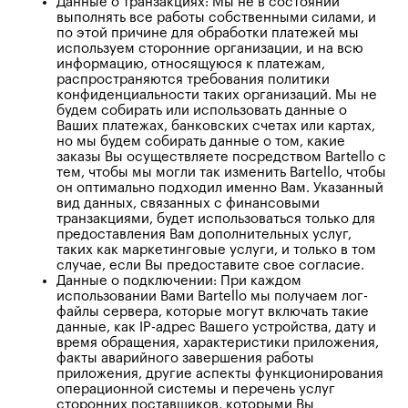
Данные о транзакциях: Мы не в состоянии
выполнять все работы собственными силами, и
по этой причине для обработки платежей мы
используем сторонние организации, и на всю
информацию, относящуюся к платежам,
распространяются требования политики
конфиденциальности таких организаций. Мы не
будем собирать или использовать данные о
Ваших платежах, банковских счетах или картах,
но мы будем собирать данные о том, какие
заказы Вы осуществляете посредством Bartello с
тем, чтобы мы могли так изменить Bartello, чтобы
он оптимально подходил именно Вам. Указанный
вид данных, связанных с финансовыми
транзакциями, будет использоваться только для
предоставления Вам дополнительных услуг,
таких как маркетинговые услуги, и только в том
случае, если Вы предоставите свое согласие.
Данные о подключении: При каждом
использовании Вами Bartello мы получаем лог-
файлы сервера, которые могут включать такие
данные, как IP-адрес Вашего устройства, дату и
время обращения, характеристики приложения,
факты аварийного завершения работы
приложения, другие аспекты функционирования
операционной системы и перечень услуг
сторонних поставщиков, которыми Вы